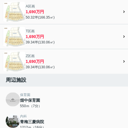
A区画
1,690万円
50.32坪(166.35㎡)
T区画
1,690万円
39.34坪(130.06㎡)
Z区画
1,690万円
39.34坪(130.06㎡)
周辺施設
保育園
畑中保育園
550ｍ（7分）
内科
青梅三慶病院
1212ｍ（16分）