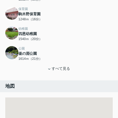
保育園
駒木野保育園
1248ｍ（16分）
幼稚園
四恩幼稚園
1540ｍ（20分）
公園
釜の淵公園
1614ｍ（21分）
すべて見る
地図