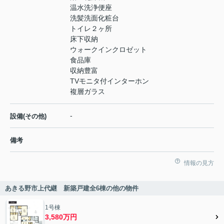
温水洗浄便座
洗髪洗面化粧台
トイレ２ヶ所
床下収納
ウォークインクロゼット
食品庫
収納豊富
TVモニタ付インターホン
複層ガラス
-
設備(その他)
備考
情報の見方
あきる野市上代継 新築戸建全6棟の他の物件
1号棟
3,580万円