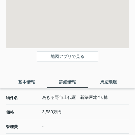
地図アプリで見る
基本情報
詳細情報
周辺環境
あきる野市上代継 新築戸建全6棟
物件名
3,580万円
価格
-
管理費