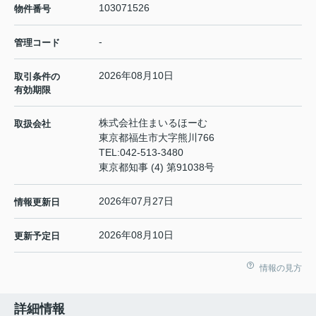
103071526
物件番号
-
管理コード
2026年08月10日
取引条件の
有効期限
株式会社住まいるほーむ
取扱会社
東京都福生市大字熊川766
TEL:
042-513-3480
東京都知事 (4) 第91038号
2026年07月27日
情報更新日
2026年08月10日
更新予定日
情報の見方
詳細情報