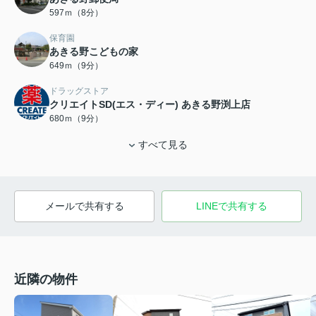
597ｍ（8分）
保育園
あきる野こどもの家
649ｍ（9分）
ドラッグストア
クリエイトSD(エス・ディー) あきる野渕上店
680ｍ（9分）
すべて見る
メールで共有する
LINEで共有する
近隣の物件