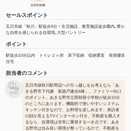
浴室乾燥機
セールスポイント
五日市線「秋川」駅徒歩9分！生活施設、教育施設徒歩圏内｡豊か
な自然を感じられる住環境｡大型パントリー
ポイント
駅徒歩10分以内
トイレ２ヶ所
床下収納
収納豊富
長期優良
住宅
担当者のコメント
五日市線秋川駅周辺への引っ越しをお考えなら「あ
きる野市下代継 新築戸建全6棟」。ファミリー向け
のポイント、あきる野市立西秋留小学校が徒歩10分
のところにあります。機能的で使いやすいシステム
キッチン付きなので、お料理を楽しめます。来訪者
の顔が見えるTVインターホン付き。不動産を購入す
るなら、住環境は非常に重視するべき点です。あき
る野市は住み良い環境が整っているので、不動産を