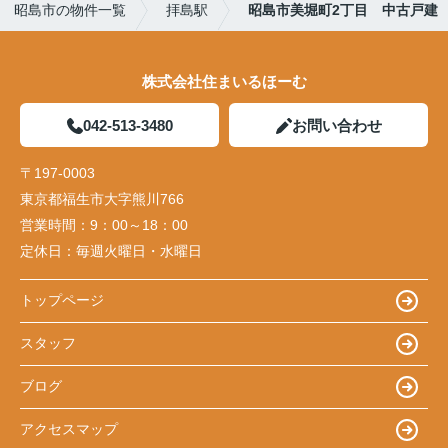
昭島市の物件一覧
拝島駅
昭島市美堀町2丁目 中古戸建
株式会社住まいるほーむ
042-513-3480
お問い合わせ
〒197-0003
東京都福生市大字熊川766
営業時間：
9：00～18：00
定休日：
毎週火曜日・水曜日
トップページ
スタッフ
ブログ
アクセスマップ