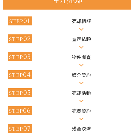
01
STEP
売却相談
02
STEP
査定依頼
03
STEP
物件調査
04
STEP
媒介契約
05
STEP
売却活動
06
STEP
売買契約
07
STEP
残金決済