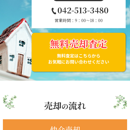
042-513-3480
営業時間：9：00～18：00
無料売却査定
無料査定はこちらから
お気軽にお問い合わせください
売却
流れ
の
仲介売却