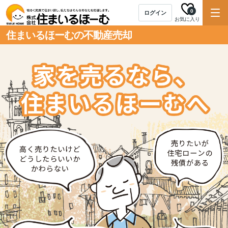
0
ログイン
お気に入り
住まいるほーむの不動産売却