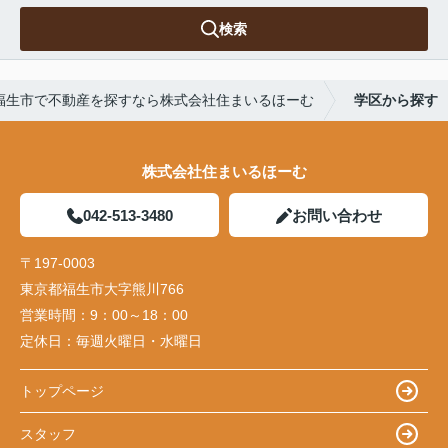
検索
福生市で不動産を探すなら株式会社住まいるほーむ
学区から探す
株式会社住まいるほーむ
042-513-3480
お問い合わせ
〒197-0003
東京都福生市大字熊川766
営業時間：
9：00～18：00
定休日：
毎週火曜日・水曜日
トップページ
スタッフ