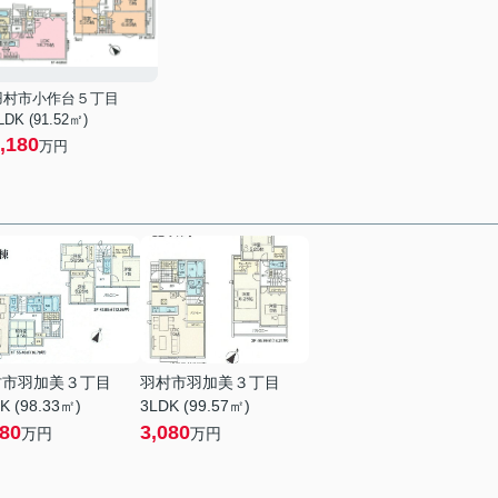
羽村市小作台５丁目
LDK (91.52㎡)
,180
万円
村市羽加美３丁目
羽村市羽加美３丁目
K (98.33㎡)
3LDK (99.57㎡)
680
3,080
万円
万円