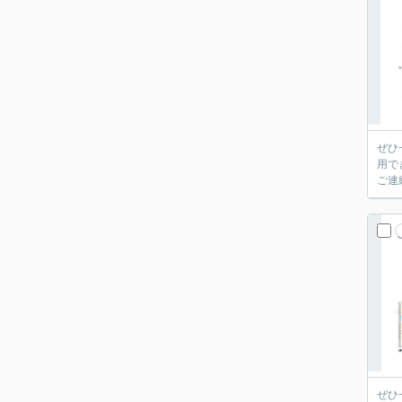
ぜひ
用で
ご連
ぜひ