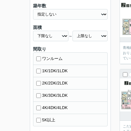
築年数
面積
～
青梅
間取り
おり
ワンルーム
てい
1K/1DK/1LDK
2K/2DK/2LDK
3K/3DK/3LDK
4K/4DK/4LDK
5K以上
こだ