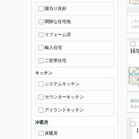
陽当り良好
閑静な住宅地
こち
くの
リフォーム済
輸入住宅
二世帯住宅
キッチン
システムキッチン
カウンターキッチン
建物
住ま
アイランドキッチン
冷暖房
床暖房