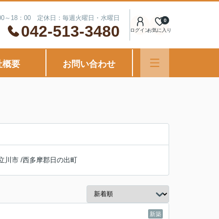
00～18：00 定休日：毎週火曜日・水曜日
0
042-513-3480
ログイン
お気に入り
社概要
お問い合わせ
立川市
/
西多摩郡日の出町
新築