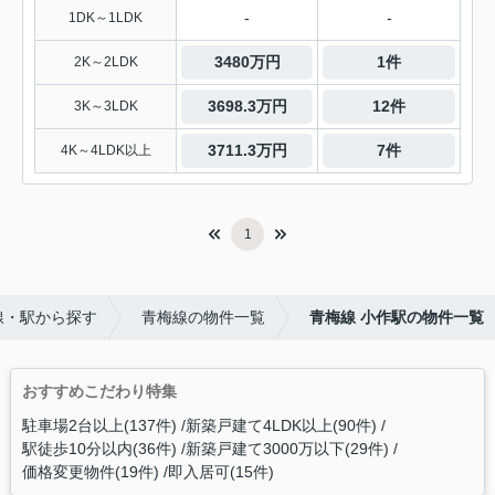
-
-
1DK～1LDK
3480万円
1件
2K～2LDK
3698.3万円
12件
3K～3LDK
3711.3万円
7件
4K～4LDK以上
1
線・駅から探す
青梅線の物件一覧
青梅線 小作駅の物件一覧
おすすめこだわり特集
駐車場2台以上(137件)
新築戸建て4LDK以上(90件)
駅徒歩10分以内(36件)
新築戸建て3000万以下(29件)
価格変更物件(19件)
即入居可(15件)