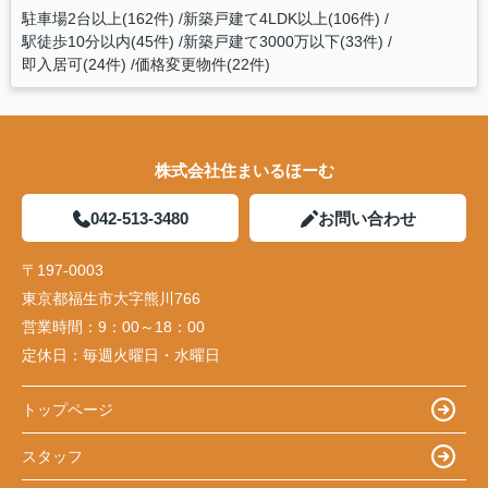
駐車場2台以上(162件)
新築戸建て4LDK以上(106件)
駅徒歩10分以内(45件)
新築戸建て3000万以下(33件)
即入居可(24件)
価格変更物件(22件)
株式会社住まいるほーむ
042-513-3480
お問い合わせ
〒197-0003
東京都福生市大字熊川766
営業時間：
9：00～18：00
定休日：
毎週火曜日・水曜日
トップページ
スタッフ