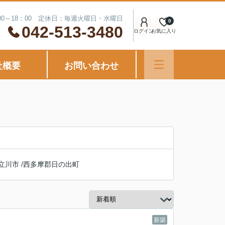
00～18：00 定休日：毎週火曜日・水曜日
0
042-513-3480
ログイン
お気に入り
社概要
お問い合わせ
立川市
/
西多摩郡日の出町
新築