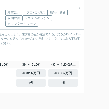
駐車2台可
プロパンガス
陽当り良好
収納豊富
システムキッチン
カウンターキッチン
効活用しましょう。来訪者の顔が確認できる、安心のTVインター
キッチンを選んでみませんか。当社では、福生市にある不動産
ください。
2LDK
3K ～ 3LDK
4K ～ 4LDK以上
4332.5万円
4387.5万円
4件
4件