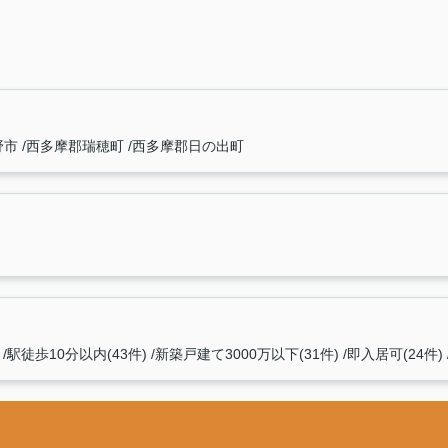
野市
西多摩郡瑞穂町
西多摩郡日の出町
駅徒歩10分以内(43件)
新築戸建て3000万以下(31件)
即入居可(24件)