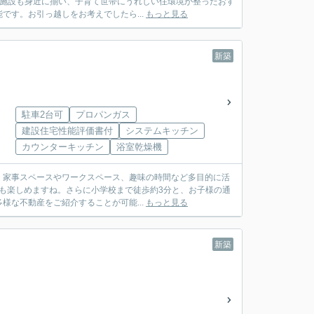
便施設も身近に揃い、子育て世帯にうれしい住環境が整ったおす
す。お引っ越しをお考えでしたら...
もっと見る
新築
駐車2台可
プロパンガス
建設住宅性能評価書付
システムキッチン
カウンターキッチン
浴室乾燥機
は、家事スペースやワークスペース、趣味の時間など多目的に活
も楽しめますね。さらに小学校まで徒歩約3分と、お子様の通
な不動産をご紹介することが可能...
もっと見る
新築