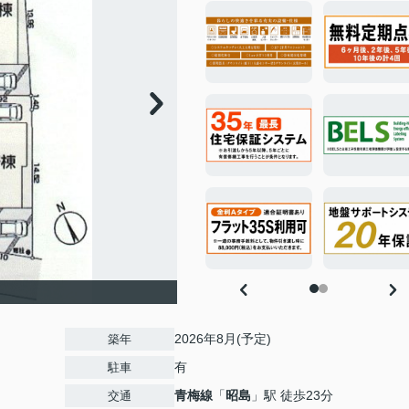
2026年8月(予定)
築年
有
駐車
青梅線
「
昭島
」駅 徒歩23分
交通