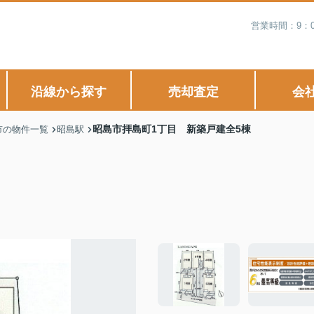
営業時間：9：
沿線から探す
売却査定
会
昭島市拝島町1丁目 新築戸建全5棟
市の物件一覧
昭島駅