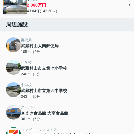
2,860万円
43.04坪(142.30㎡)
周辺施設
郵便局
武蔵村山大南郵便局
105ｍ（2分）
小学校
武蔵村山市立第七小学校
240ｍ（3分）
中学校
武蔵村山市立第四中学校
343ｍ（5分）
スーパー
さえき食品館 大南食品館
361ｍ（5分）
コンビニエンスストア