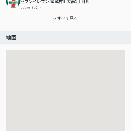
セブンイレブン 武蔵村山大南1丁目店
365ｍ（5分）
すべて見る
地図