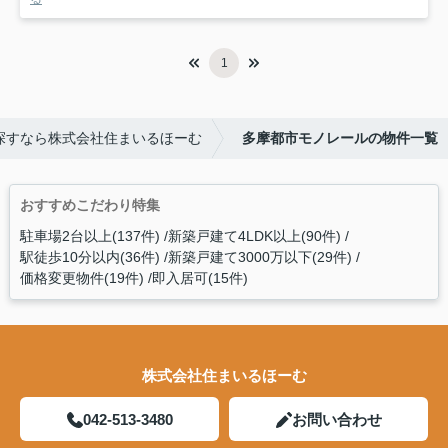
1
探すなら株式会社住まいるほーむ
多摩都市モノレールの物件一覧
おすすめこだわり特集
駐車場2台以上(137件)
新築戸建て4LDK以上(90件)
駅徒歩10分以内(36件)
新築戸建て3000万以下(29件)
価格変更物件(19件)
即入居可(15件)
株式会社住まいるほーむ
042-513-3480
お問い合わせ