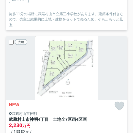
徒歩11分の場所に武蔵村山市立第三小学校があります。建築条件付きな
ので、売主は結果的に土地・建物をセットで売るため、そも...
もっと見
る
売地
NEW
武蔵村山市神明
武蔵村山市神明4丁目 土地全7区画
4区画
2,230
万円
- / 133.02㎡ / -