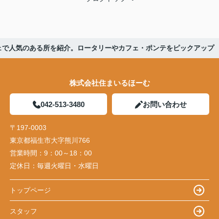
ェで人気のある所を紹介。ロータリーやカフェ・ポンテをピックアップ
株式会社住まいるほーむ
042-513-3480
お問い合わせ
〒197-0003
東京都福生市大字熊川766
営業時間：
9：00～18：00
定休日：
毎週火曜日・水曜日
トップページ
スタッフ