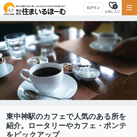
0
ログイン
お気に入り
東中神駅のカフェで人気のある所を
紹介。ロータリーやカフェ・ポンテ
をピックアップ