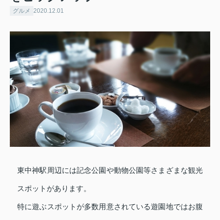
グルメ
2020.12.01
東中神駅周辺には記念公園や動物公園等さまざまな観光
スポットがあります。
特に遊ぶスポットが多数用意されている遊園地ではお腹