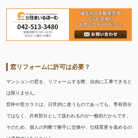
窓リフォームに許可は必要？
マンションの窓を、リフォームする際、自由に工事できると
は限りません。
窓枠や窓ガラスは、日常的に使うものであっても、専有部分
ではなく、共有部分として扱われるのが一般的だからです。
そのため、個人の判断で勝手に交換や、仕様変更を進めるの