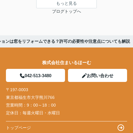
もっと見る
ブログトップへ
ションは窓をリフォームできる？許可の必要性や注意点についても解説
株式会社住まいるほーむ
042-513-3480
お問い合わせ
〒197-0003
東京都福生市大字熊川766
営業時間：
9：00～18：00
定休日：
毎週火曜日・水曜日
トップページ