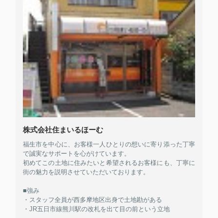
株式会社住まいるほーむ
福生市を中心に、お客様一人ひとりの想いに寄り添った丁寧
で誠実なサポートを心がけています。
初めてこの土地に住みたいと希望されるお客様にも、丁寧に
街の魅力を説明させていただいております。
■強み
・スタッフ全員が西多摩地区出身で土地勘がある
・JR五日市線熊川駅の改札を出て目の前という立地