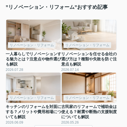
”リノベーション・リフォーム”おすすめ記事
リノベーション・リフォーム
リノベーション・リフォーム
一人暮らしでリノベーションす
リノベーションを任せる会社の
る魅力とは？注意点や物件選び
選び方は？種類や失敗を防ぐ注
も解説
意点も解説
2026.07.28
2026.07.14
リノベーション・リフォーム
リノベーション・リフォーム
キッチンのリフォームを対面に
古民家のリフォームで補助金は
する？メリットや費用相場につ
使える？耐震や断熱の支援制度
いても解説
についても解説
2026.06.09
2026.05.26