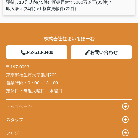
駅徒歩10分以内(45件)
新築戸建て3000万以下(33件)
即入居可(24件)
価格変更物件(22件)
株式会社住まいるほーむ
042-513-3480
お問い合わせ
〒197-0003
東京都福生市大字熊川766
営業時間：
9：00～18：00
定休日：
毎週火曜日・水曜日
トップページ
スタッフ
ブログ