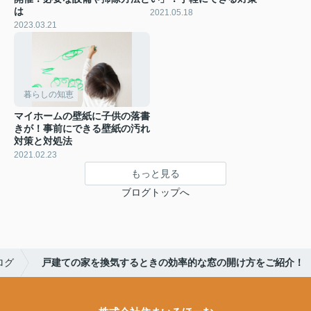
は
2021.05.18
2023.03.21
暮らしの知恵
マイホームの壁紙に子供の落書
きが！事前にできる壁紙の汚れ
対策と対処法
2021.02.23
もっと見る
ブログトップへ
ログ
戸建ての家を換気するときの効率的な窓の開け方をご紹介！