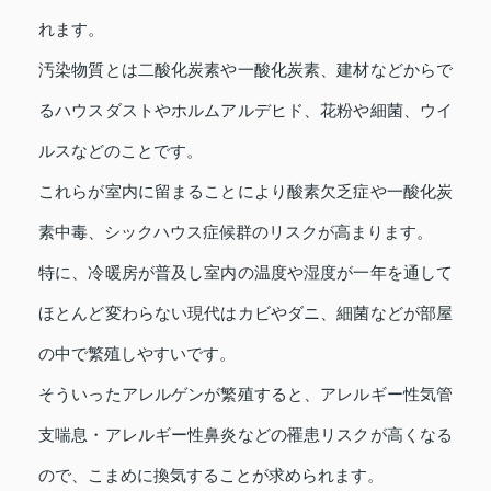
れます。
汚染物質とは二酸化炭素や一酸化炭素、建材などからで
るハウスダストやホルムアルデヒド、花粉や細菌、ウイ
ルスなどのことです。
これらが室内に留まることにより酸素欠乏症や一酸化炭
素中毒、シックハウス症候群のリスクが高まります。
特に、冷暖房が普及し室内の温度や湿度が一年を通して
ほとんど変わらない現代はカビやダニ、細菌などが部屋
の中で繁殖しやすいです。
そういったアレルゲンが繁殖すると、アレルギー性気管
支喘息・アレルギー性鼻炎などの罹患リスクが高くなる
ので、こまめに換気することが求められます。