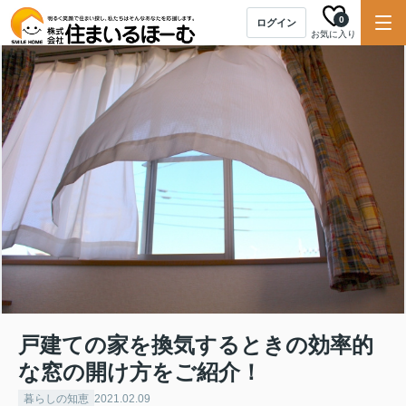
0
ログイン
お気に入り
戸建ての家を換気するときの効率的
な窓の開け方をご紹介！
暮らしの知恵
2021.02.09