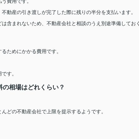
払う費用です。
、不動産の引き渡しが完了した際に残りの半分を支払います。
どは含まれないため、不動産会社と相談のうえ別途準備してお
するためにかかる費用です。
用です。
料の相場はどれくらい？
とんどの不動産会社で上限を提示するようです。