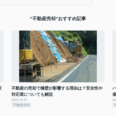
”不動産売却”おすすめ記事
実
不動産の売却で擁壁が影響する理由は？安全性や
対応策についても解説
2025.10.07
20
不動産売却