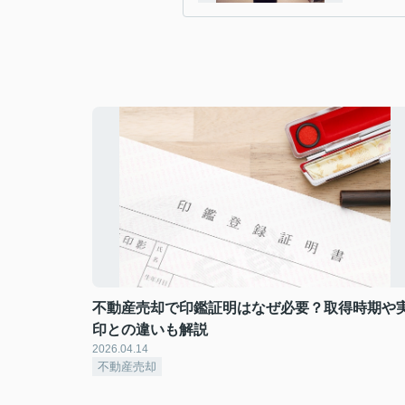
不動産売却で印鑑証明はなぜ必要？取得時期や
印との違いも解説
2026.04.14
不動産売却