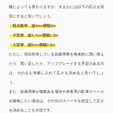
種によっても変わりますが、大まかには以下の広さを目
安にすると良いでしょう。
・軽自動車…縦4m×横幅2m
・中型車…縦4.7m×横幅2.3m
・大型車…縦5m×横幅2.5m
ただし、現在所有している自家用車を将来的に買い替え
たり、買い足したり、アップグレードする予定のある方
は、その点も考慮に入れて広さを決めると良いでしょ
う。
また、自家用車が複数ある場合や来客用の駐車スペース
を確保したい場合は、その分のスペースを想定して広さ
を決めることも大切です。