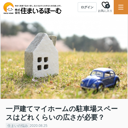
0
ログイン
お気に入り
一戸建てマイホームの駐車場スペー
スはどれくらいの広さが必要？
住まいの悩み
2020.08.25