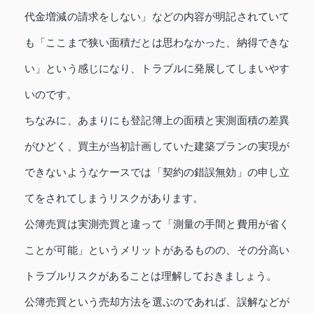
代金増減の請求をしない」などの内容が明記されていて
も「ここまで狭い面積だとは思わなかった、納得できな
い」という感じになり、トラブルに発展してしまいやす
いのです。
ちなみに、あまりにも登記簿上の面積と実測面積の差異
がひどく、買主が当初計画していた建築プランの実現が
できないようなケースでは「契約の錯誤無効」の申し立
てをされてしまうリスクがあります。
公簿売買は実測売買と違って「測量の手間と費用が省く
ことが可能」というメリットがあるものの、その分高い
トラブルリスクがあることは理解しておきましょう。
公簿売買という売却方法を選ぶのであれば、誤解などが