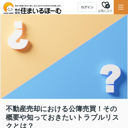
0
ログイン
お気に入り
不動産売却における公簿売買！その
概要や知っておきたいトラブルリス
クとは？