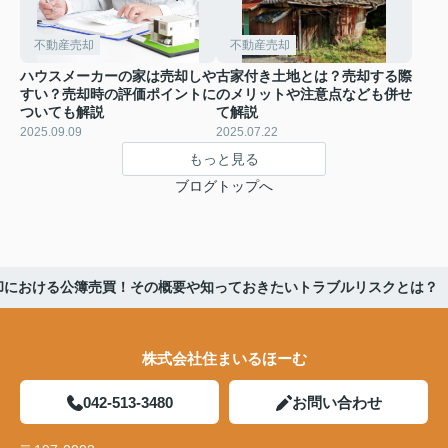
不動産売却
不動産売却
ハウスメーカーの家は売却しや
古家付き土地とは？売却する際
すい？売却時の評価ポイントに
のメリットや注意点なども併せ
ついても解説
て解説
2025.09.09
2025.07.22
もっと見る
ブログトップへ
却における公簿売買！その概要や知っておきたいトラブルリスクとは？
株式会社住まいるほーむ
042-513-3480
お問い合わせ