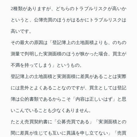
2種類がありますが、どちらのトラブルリスクが高いか
というと、公簿売買のほうがはるかにトラブルリスクは
高いです。
その最大の原因は「登記簿上の土地面積よりも、のちの
測量で判明した実測面積のほうが狭かった場合、買主が
不満を持ってしまう」というもの。
登記簿上の土地面積と実測面積に差異があることは実際
には意外とよくあることなのですが、買主としては登記
簿は公的書類であるからこそ「内容は正しいはず」と思
いこんでいることも少なくありません。
たとえ売買契約書に「公募売買である」「実測面積との
間に差異が生じても互いに異議を申し立てない」「売買