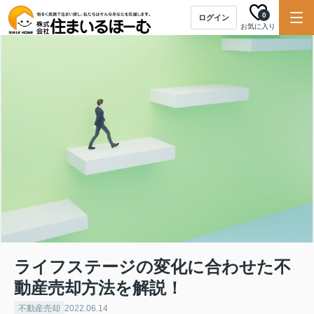
0
ログイン
お気に入り
ライフステージの変化に合わせた不
動産売却方法を解説！
不動産売却
2022.06.14