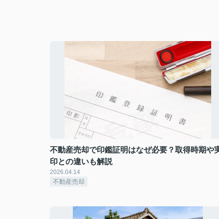
不動産売却で印鑑証明はなぜ必要？取得時期や
印との違いも解説
2026.04.14
不動産売却