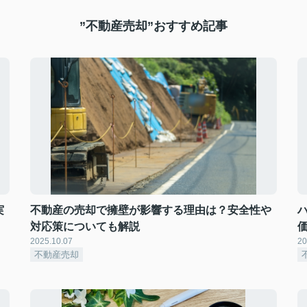
”不動産売却”おすすめ記事
実
不動産の売却で擁壁が影響する理由は？安全性や
対応策についても解説
2025.10.07
20
不動産売却