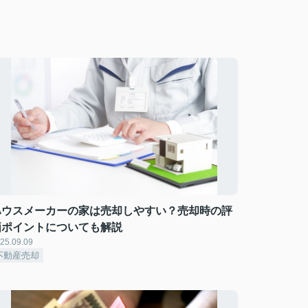
ハウスメーカーの家は売却しやすい？売却時の評
価ポイントについても解説
25.09.09
不動産売却