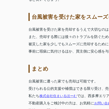
台風被害を受けた家をスムーズ
台風被害を受けた家を売却するうえで大切なのは
また、売却する際には後々のトラブルを防ぐため
被災した家を少しでもスムーズに売却するために
事前に瑕疵に気付けるほか、買主側に安心感を与
まとめ
台風被害に遭った家でも売却は可能です。
受けられる公的支援や補償はできる限り受け、売
私たち
株式会社住まいるほーむ
では、西多摩エリ
不動産購入をご検討中の方は、お気軽に
お問い合