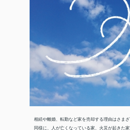
相続や離婚、転勤など家を売却する理由はさまざ
同様に、人が亡くなっている家、火災が起きた家