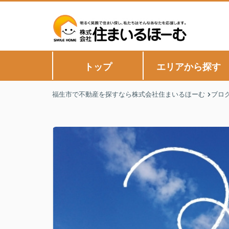
トップ
エリアから探す
福生市で不動産を探すなら株式会社住まいるほーむ
ブロ