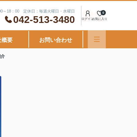
00～18：00 定休日：毎週火曜日・水曜日
0
042-513-3480
ログイン
お気に入り
社概要
お問い合わせ
紹介