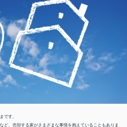
まです。
など、売却する家がさまざまな事情を抱えていることもありま