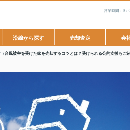
営業時間：9：
沿線から探す
売却査定
会
台風被害を受けた家を売却するコツとは？受けられる公的支援もご
グ