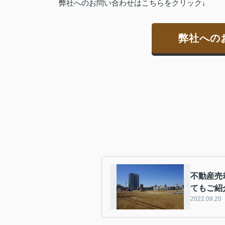
弊社へのお問い合わせはこちらをクリック↓
弊社への
不動産売
てもご紹
2022.09.20