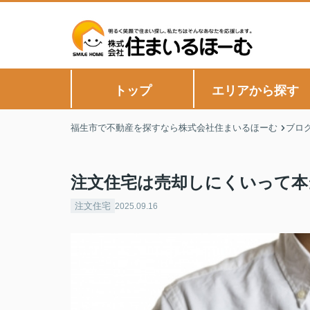
トップ
エリアから探す
福生市で不動産を探すなら株式会社住まいるほーむ
ブロ
注文住宅は売却しにくいって本
注文住宅
2025.09.16