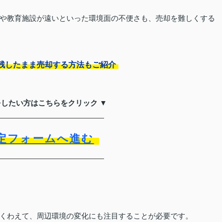
や教育施設が遠いといった環境面の不便さも、売却を難しくする
残したまま売却する方法もご紹介
をしたい方はこちらをクリック ▼
定フォームへ進む
ト
くわえて、周辺環境の変化にも注目することが必要です。