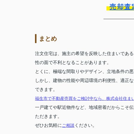
売却査
まとめ
注文住宅は、施主の希望を反映した住まいである
性の面で不利となることがあります。
とくに、極端な間取りやデザイン、立地条件の悪
しかし、建物の性能や周辺環境の利便性、適正な
できます。
福生市で不動産売買をご検討中なら、株式会社住ま
一戸建てや駅近物件など、地域密着だからこそ伝
ただきます。
ぜひお気軽に
ください。
ご相談