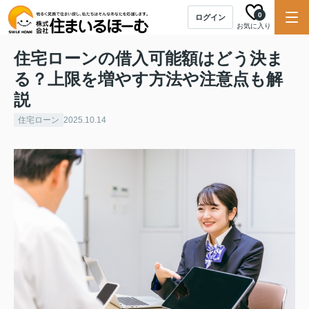
0
ログイン
お気に入り
住宅ローンの借入可能額はどう決ま
る？上限を増やす方法や注意点も解
説
住宅ローン
2025.10.14