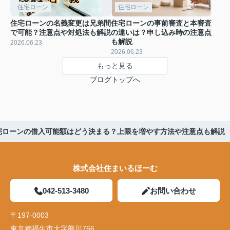
住宅ローン
住宅ローン
住宅ローンの名義変更は兄弟間
住宅ローンの事前審査と本審査
で可能？注意点や対処法も解説
の違いは？申し込み時の注意点
も解説
2026.06.23
2026.06.23
もっと見る
ブログトップへ
宅ローンの借入可能額はどう決まる？上限を増やす方法や注意点も解説
株式会社住まいるほーむ
042-513-3480
お問い合わせ
〒197-0003
東京都福生市大字熊川766