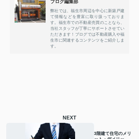
ブログ編集部
弊社では、福生市周辺を中心に新築戸建
て情報などを豊富に取り扱っておりま
す。福生市での不動産売買のことなら、
当社スタッフが丁寧にサポートさせてい
ただきます！ブログでは不動産購入や福
生市に関連するコンテンツをご紹介しま
す。
NEXT
3階建て住宅のメリ
ット・デメリット