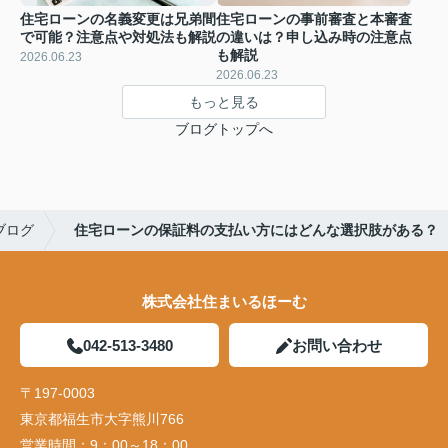
住宅ローンの名義変更は兄弟間
住宅ローンの事前審査と本審査
で可能？注意点や対処法も解説
の違いは？申し込み時の注意点
も解説
2026.06.23
2026.06.23
もっと見る
ブログトップへ
ブログ
住宅ローンの保証料の支払い方にはどんな選択肢がある？
株式会社住まいるほーむ
042-513-3480
お問い合わせ
〒197-0003
東京都福生市大字熊川766
営業時間：
9：00～18：00