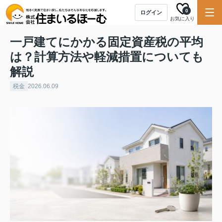
0
ログイン
お気に入り
一戸建てにかかる固定資産税の平均
は？計算方法や軽減措置についても
解説
税金
2026.06.09