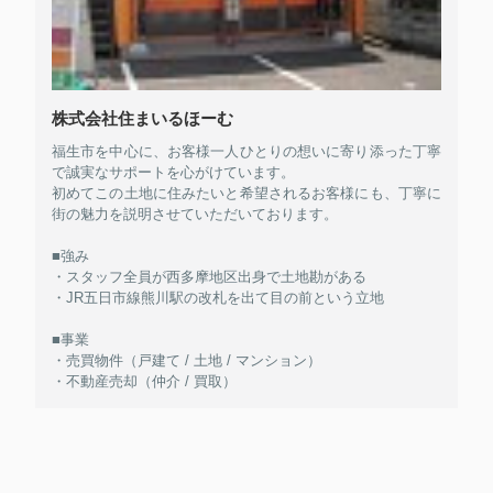
株式会社住まいるほーむ
福生市を中心に、お客様一人ひとりの想いに寄り添った丁寧
で誠実なサポートを心がけています。
初めてこの土地に住みたいと希望されるお客様にも、丁寧に
街の魅力を説明させていただいております。
■強み
・スタッフ全員が西多摩地区出身で土地勘がある
・JR五日市線熊川駅の改札を出て目の前という立地
■事業
・売買物件（戸建て / 土地 / マンション）
・不動産売却（仲介 / 買取）