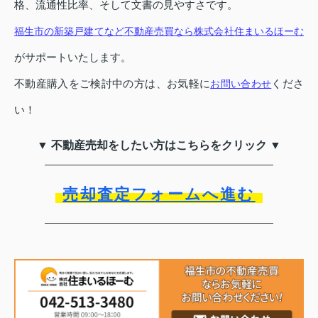
格、流通性比率、そして文書の見やすさです。
福生市の新築戸建てなど不動産売買なら株式会社住まいるほーむ
がサポートいたします。
不動産購入をご検討中の方は、お気軽に
くださ
お問い合わせ
い！
▼ 不動産売却をしたい方はこちらをクリック ▼
売却査定フォームへ進む